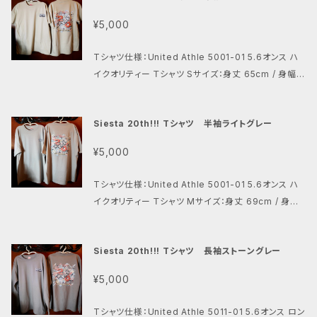
¥5,000
Tシャツ仕様：United Athle 5001-01 5.6オンス ハ
イクオリティー Ｔシャツ Sサイズ：身丈 65cm / 身幅 4
9cm / 肩幅 42cm / 袖丈 19cm Mサイズ：身丈 69c
m / 身幅 52cm / 肩幅 46cm / 袖丈 20cm Lサイズ：
Siesta 20th!!! Tシャツ 半袖ライトグレー
身丈 73cm / 身幅 55cm / 肩幅 50cm / 袖丈 22cm
XLサイズ：身丈 77cm / 身幅 58cm / 肩幅 54cm /
¥5,000
袖丈 24cm プリント：転写 ※乾燥機使用不可
Tシャツ仕様：United Athle 5001-01 5.6オンス ハ
イクオリティー Ｔシャツ Mサイズ：身丈 69cm / 身幅
52cm / 肩幅 46cm / 袖丈 20cm Lサイズ：身丈 73
cm / 身幅 55cm / 肩幅 50cm / 袖丈 22cm XLサイ
Siesta 20th!!! Tシャツ 長袖ストーングレー
ズ：身丈 77cm / 身幅 58cm / 肩幅 54cm / 袖丈 24
cm XXLサイズ：身丈 81cm / 身幅 63cm / 肩幅 57c
¥5,000
m / 袖丈 25cm プリント：転写 ※乾燥機使用不可
Tシャツ仕様：United Athle 5011-01 5.6オンス ロン