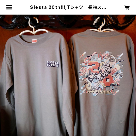
Siesta 20th!!! Tシャツ 長袖スト
ーングレー | siesta8bit